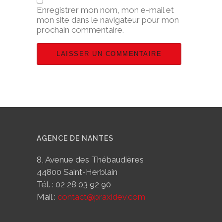
Enregistrer mon nom, mon e-mail et
mon site dans le navigateur pour mon
prochain commentaire.
AGENCE DE NANTES
8, Avenue des Thébaudières
44800 Saint-Herblain
Tél. : 02 28 03 92 90
Mail :
contact@praxidev.com