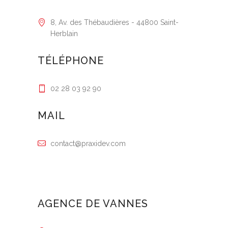
8, Av. des Thébaudières - 44800 Saint-
Herblain
TÉLÉPHONE
02 28 03 92 90
MAIL
contact@praxidev.com
AGENCE DE VANNES