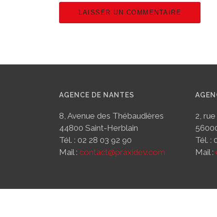
AGENCE DE NANTES
AGEN
8, Avenue des Thébaudières
2, rue
44800 Saint-Herblain
5600
Tél. : 02 28 03 92 90
Tél. :
Mail :
contact@praxidev.com
Mail :