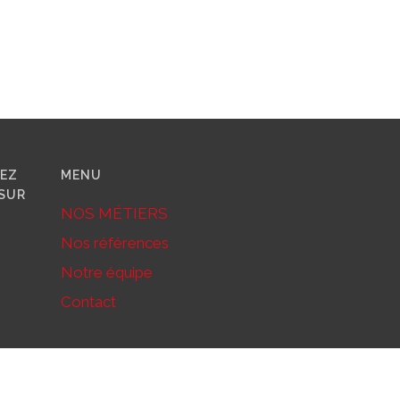
VEZ
MENU
SUR
NOS MÉTIERS
Nos références
Notre équipe
Contact