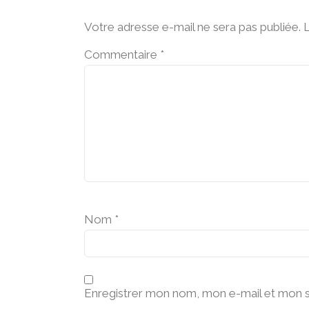
Votre adresse e-mail ne sera pas publiée.
L
Commentaire
*
Nom
*
Enregistrer mon nom, mon e-mail et mon s