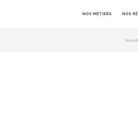
NOS MÉTIERS
NOS R
Vous ête