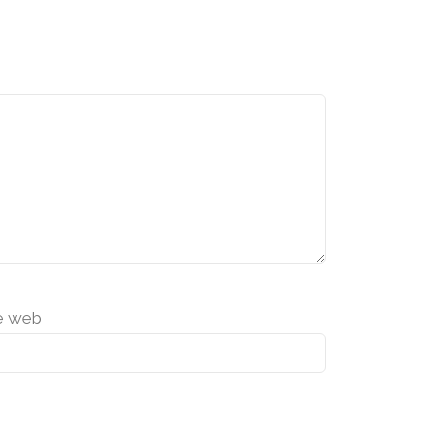
e web