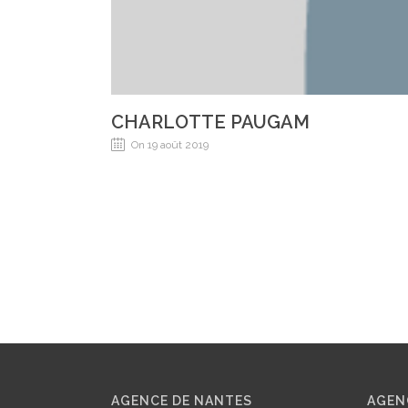
CHARLOTTE PAUGAM
On 19 août 2019
AGENCE DE NANTES
AGEN