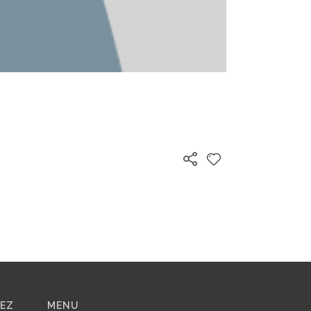
VEZ
MENU