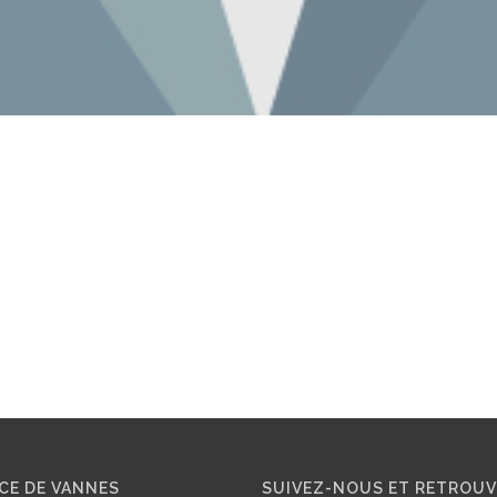
CE DE VANNES
SUIVEZ-NOUS ET RETROU