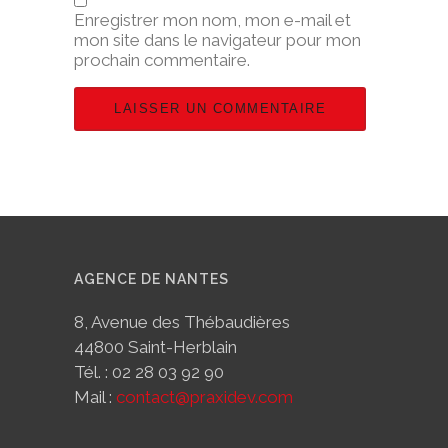
Enregistrer mon nom, mon e-mail et
mon site dans le navigateur pour mon
prochain commentaire.
AGENCE DE NANTES
8, Avenue des Thébaudières
44800 Saint-Herblain
Tél. : 02 28 03 92 90
Mail :
contact@praxidev.com