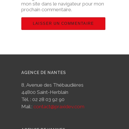
mon site dans le navigateur pour mon
prochain commentaire.
AGENCE DE NANTES
8, Avenue des Thébaudières
44800 Saint-Herblain
Tél. : 02 28 03 92 90
Mail :
contact@praxidev.com