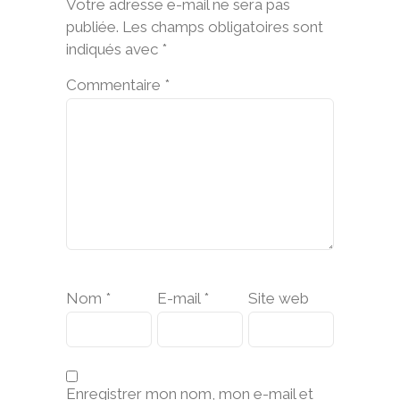
Votre adresse e-mail ne sera pas
publiée.
Les champs obligatoires sont
indiqués avec
*
Commentaire
*
Nom
*
E-mail
*
Site web
Enregistrer mon nom, mon e-mail et