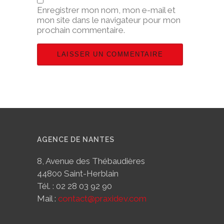
Enregistrer mon nom, mon e-mail et
mon site dans le navigateur pour mon
prochain commentaire.
AGENCE DE NANTES
8, Avenue des Thébaudières
44800 Saint-Herblain
Tél. : 02 28 03 92 90
Mail :
contact@praxidev.com