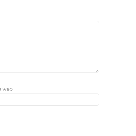
e web