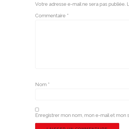
Votre adresse e-mail ne sera pas publiée.
L
Commentaire
*
Nom
*
Enregistrer mon nom, mon e-mail et mon s