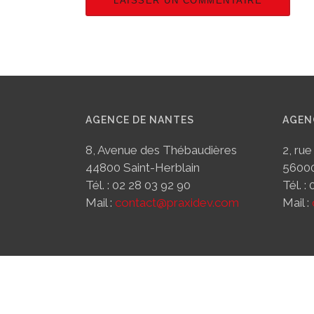
AGENCE DE NANTES
AGEN
8, Avenue des Thébaudières
2, rue
44800 Saint-Herblain
5600
Tél. : 02 28 03 92 90
Tél. :
Mail :
contact@praxidev.com
Mail :