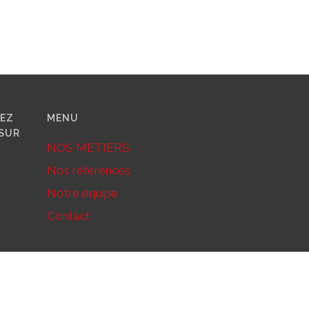
VEZ
MENU
SUR
NOS MÉTIERS
Nos références
Notre équipe
Contact